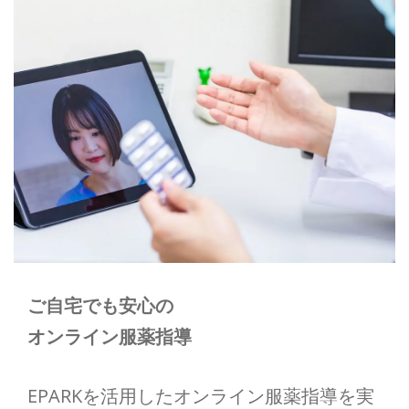
薬剤師の仕事
調剤事務員の仕事
お問い合わせ
0138-77-1712
メールでのお問い合わせ
CONTACT
ご自宅でも安心の
オンライン服薬指導
処方箋ネット受付
EPARKを活用したオンライン服薬指導を実