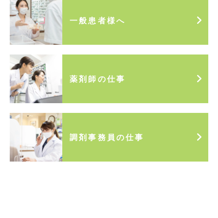
一般患者様へ
薬剤師の仕事
調剤事務員の仕事