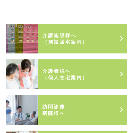
介護施設様へ
（施設居宅案内）
介護者様へ
（個人在宅案内）
訪問診療
病院様へ