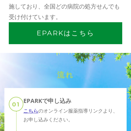
施しており、全国どの病院の処方せんでも
求人応募
受け付けています。
EPARKはこちら
流れ
EPARKで申し込み
こちら
のオンライン服薬指導リンクより、
お申し込みください。