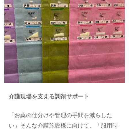
薬剤師の仕事
調剤事務員の仕事
お問い合わせ
0138-77-1712
メールでのお問い合わせ
CONTACT
介護現場を支える調剤サポート
「お薬の仕分けや管理の手間を減らした
処方箋ネット受付
い」そんな介護施設様に向けて、「服用時