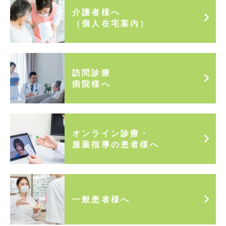
介護者様へ
（個人在宅案内）
訪問診療
病院様へ
オンライン診療・
服薬指導の患者様へ
一般患者様へ