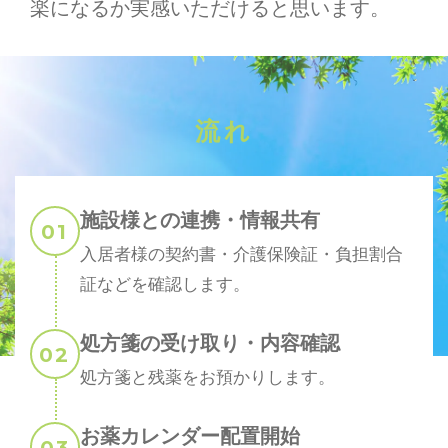
楽になるか実感いただけると思います。
流れ
施設様との連携・情報共有
入居者様の契約書・介護保険証・負担割合
証などを確認します。
処方箋の受け取り・内容確認
処方箋と残薬をお預かりします。
お薬カレンダー配置開始