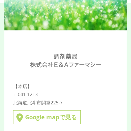
薬剤師の仕事
調剤事務員の仕事
お問い合わせ
0138-77-1712
メールでのお問い合わせ
【本店】
〒041-1213
CONTACT
北海道北斗市開発225-7
Google mapで見る
処方箋ネット受付