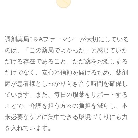
薬剤師の仕事
調剤事務員の仕事
調剤薬局E＆Aファーマシーが大切にしている
のは、「この薬局でよかった」と感じていた
お問い合わせ
だける存在であること。ただ薬をお渡しする
0138-77-1712
だけでなく、安心と信頼を届けるため、薬剤
師が患者様としっかり向き合う時間を確保し
メールでのお問い合わせ
ています。また、毎日の服薬をサポートする
CONTACT
ことで、介護を担う方々の負担を減らし、本
来必要なケアに集中できる環境づくりにも力
処方箋ネット受付
を入れています。