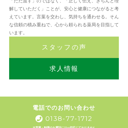
「ただ渡す」のではなく、「正しく伝え、きちんと理
解していただく」ことが、安心と健康につながると考
えています。言葉を交わし、気持ちを通わせる。そん
な信頼の積み重ねで、心から頼られる薬局を目指して
います。
スタッフの声
求人情報
電話でのお問い合わせ
0138-77-1712
※営業・勧誘のお電話には一切応じておりません