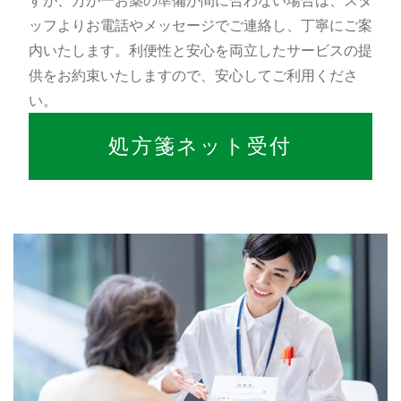
すが、万が一お薬の準備が間に合わない場合は、スタ
ッフよりお電話やメッセージでご連絡し、丁寧にご案
内いたします。利便性と安心を両立したサービスの提
供をお約束いたしますので、安心してご利用くださ
い。
処方箋ネット受付